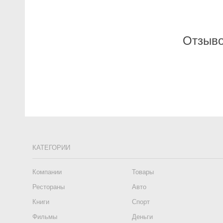
Отзыво
КАТЕГОРИИ
Компании
Товары
Рестораны
Авто
Книги
Спорт
Фильмы
Деньги