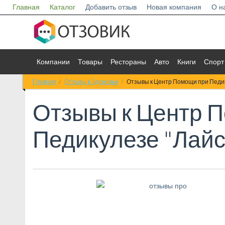
Главная
Каталог
Добавить отзыв
Новая компания
О н
Компании
Товары
Рестораны
Авто
Книги
Спорт
Главная
Отзывы к Здоровье
Отзывы к Центр Помощи при Педи
Отзывы к
Центр 
Педикулезе "Лайс