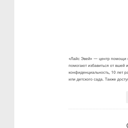
«Лайс Эвей» — центр помощи п
помогают избавиться от вшей и
конфиденциальность, 10 лет р
или детского сада. Также дост