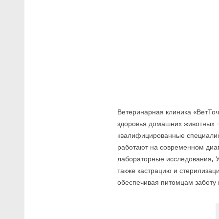
Ветеринарная клиника «ВетТоч
здоровья домашних животных —
квалифицированные специалис
работают на современном диаг
лабораторные исследования, У
также кастрацию и стерилизац
обеспечивая питомцам заботу