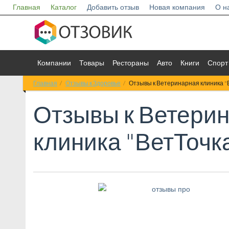
Главная
Каталог
Добавить отзыв
Новая компания
О н
Компании
Товары
Рестораны
Авто
Книги
Спорт
Главная
Отзывы к Здоровье
Отзывы к Ветеринарная клиника "
Отзывы к
Ветери
клиника "ВетТочк