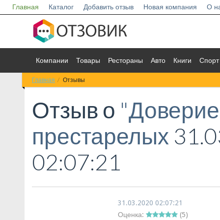
Главная
Каталог
Добавить отзыв
Новая компания
О н
Компании
Товары
Рестораны
Авто
Книги
Спорт
Главная
Отзывы
Отзыв о
"Доверие
престарелых
31.0
02:07:21
31.03.2020 02:07:21
Оценка:
(
5
)