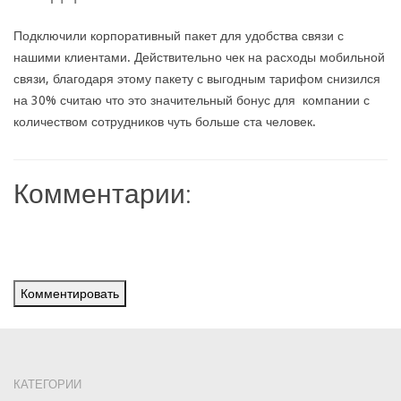
Подключили корпоративный пакет для удобства связи с
нашими клиентами. Действительно чек на расходы мобильной
связи, благодаря этому пакету с выгодным тарифом снизился
на 30% считаю что это значительный бонус для компании с
количеством сотрудников чуть больше ста человек.
Комментарии:
Комментировать
КАТЕГОРИИ