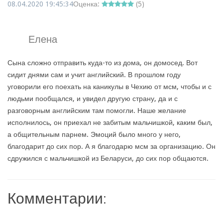
08.04.2020 19:45:34
Оценка:
(
5
)
Елена
Сына сложно отправить куда-то из дома, он домосед. Вот
сидит днями сам и учит английский. В прошлом году
уговорили его поехать на каникулы в Чехию от мсм, чтобы и с
людьми пообщался, и увидел другую страну, да и с
разговорным английским там помогли. Наше желание
исполнилось, он приехал не забитым мальчишкой, каким был,
а общительным парнем. Эмоций было много у него,
благодарит до сих пор. А я благодарю мсм за организацию. Он
сдружился с мальчишкой из Беларуси, до сих пор общаются.
Комментарии: