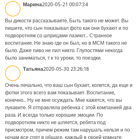
Марина
2020-05-21 00:07:34
Вы дикости рассказываете. Быть такого не может. Вы
пишите, что сын показывал фото как они бухают и по
подворотням со шприцами лазиют... Странное
воспитание. Не знаю где он был, но в МСМ такого не
было. Даже пиво не пил никто. Глупостями некогда
было заниматься, т к то уроки, то поездки.
Татьяна
2020-05-30 23:26:18
Очень печально, что ваш сын бухает, колется, да еще и
фотки этого всего вам показывает. Воспитание,
конечно... Ну не мне осуждать. Мне кажется, что вы
лукавите. Я отправляла ребенка с этой компанией два
раза. И всегда только хорошие эмоции. По
подворотням никто не шляется, ребята под
присмотром, причем режим там нарушать нельзя и по
ночам все спят в общаге, каждый в своей комнате.