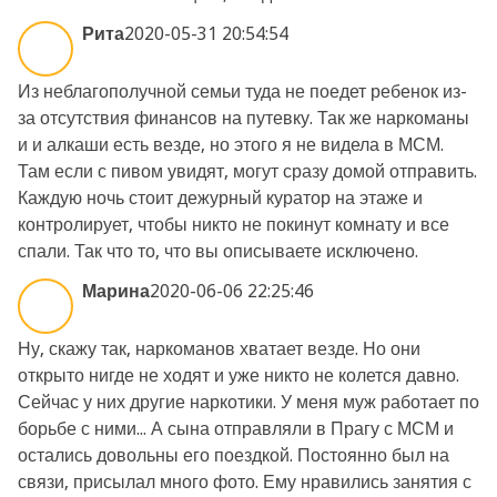
Рита
2020-05-31 20:54:54
Из неблагополучной семьи туда не поедет ребенок из-
за отсутствия финансов на путевку. Так же наркоманы
и и алкаши есть везде, но этого я не видела в МСМ.
Там если с пивом увидят, могут сразу домой отправить.
Каждую ночь стоит дежурный куратор на этаже и
контролирует, чтобы никто не покинут комнату и все
спали. Так что то, что вы описываете исключено.
Марина
2020-06-06 22:25:46
Ну, скажу так, наркоманов хватает везде. Но они
открыто нигде не ходят и уже никто не колется давно.
Сейчас у них другие наркотики. У меня муж работает по
борьбе с ними... А сына отправляли в Прагу с МСМ и
остались довольны его поездкой. Постоянно был на
связи, присылал много фото. Ему нравились занятия с