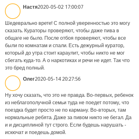
Настя
2020-05-02 17:00:07
Шедеврально врете! С полной уверенностью это могу
сказать. Кураторы проверяют, чтобы даже пива в
общаге не было. После отбоя проверяют, чтобы все
были по комнатам и спали. Есть дежурный куратор,
который до утра стоит караулит, чтобы никто не мог
сбегать куда-то. А о наркотиках и речи не идет. Так что
это бред полный.
Олег
2020-05-14 20:27:56
Ну хочу сказать, что это не правда. Во-первых, ребенок
из неблагополучной семьи туда не поедет потому, что
поездка будет просто не по карману. Во-вторых, там
нормальные ребята. Даже за пивом никто не бегал. Да
и и дисциплиной тут строго. Если будешь нарушать -
искючат и поедешь домой.