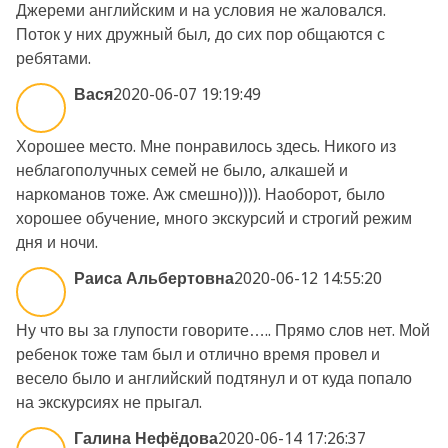
Джереми английским и на условия не жаловался.
Поток у них дружный был, до сих пор общаются с
ребятами.
Вася
2020-06-07 19:19:49
Хорошее место. Мне понравилось здесь. Никого из
неблагополучных семей не было, алкашей и
наркоманов тоже. Аж смешно)))). Наоборот, было
хорошее обучение, много экскурсий и строгий режим
дня и ночи.
Раиса Альбертовна
2020-06-12 14:55:20
Ну что вы за глупости говорите….. Прямо слов нет. Мой
ребенок тоже там был и отлично время провел и
весело было и английский подтянул и от куда попало
на экскурсиях не прыгал.
Галина Нефёдова
2020-06-14 17:26:37