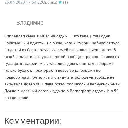
26.04.2020 17:54:22
Оценка:
(
1
)
Владимир
Отправлял сына в МСМ на отдых... Это капец, там одни
наркоманы и идиоты, не знаю, кого и как они набирают туда,
но детей из благополучных семей оказалось очень мало. В
такой коллектив отпускать детей вообще страшно. Привез от
туда фотографии, мы ужасались дома, они там вечерами
только бухают, некоторые и вовсе со шприцами по
подворотням прятались и с виду эта молодежь вообще не
вызывала доверия. Слава богам обошлось и вернулись живы.
Лучше в местный лагерь куда-то в Волгограде отдать. И в 50
раз дешевле.
Комментарии: