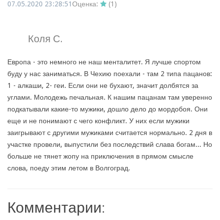
07.05.2020 23:28:51
Оценка:
(
1
)
Коля С.
Европа - это немного не наш менталитет. Я лучше спортом
буду у нас заниматься. В Чехию поехали - там 2 типа пацанов:
1 - алкаши, 2- геи. Если они не бухают, значит долбятся за
углами. Молодежь печальная. К нашим пацанам там уверенно
подкатывали какие-то мужики, дошло дело до мордобоя. Они
еще и не понимают с чего конфликт. У них если мужики
заигрывают с другими мужиками считается нормально. 2 дня в
участке провели, выпустили без последствий слава богам... Но
больше не тянет жопу на приключения в прямом смысле
слова, поеду этим летом в Волгоград.
Комментарии: