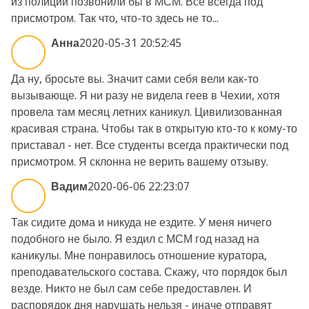
из полиции позвонили бы в МСМ. Все всегда под
присмотром. Так что, что-то здесь не то...
Анна
2020-05-31 20:52:45
Да ну, бросьте вы. Значит сами себя вели как-то
вызывающе. Я ни разу не видела геев в Чехии, хотя
провела там месяц летних каникул. Цивилизованная
красивая страна. Чтобы так в открытую кто-то к кому-то
приставал - нет. Все студенты всегда практически под
присмотром. Я склонна не верить вашему отзыву.
Вадим
2020-06-06 22:23:07
Так сидите дома и никуда не ездите. У меня ничего
подобного не было. Я ездил с МСМ год назад на
каникулы. Мне понравилось отношение куратора,
преподавательского состава. Скажу, что порядок был
везде. Никто не был сам себе предоставлен. И
распорядок дня нарушать нельзя - иначе отправят