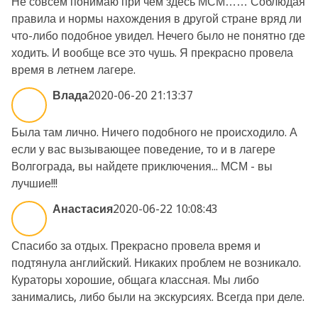
Не совсем понимаю при чем здесь МСМ…… Соблюдая
правила и нормы нахождения в другой стране вряд ли
что-либо подобное увидел. Нечего было не понятно где
ходить. И вообще все это чушь. Я прекрасно провела
время в летнем лагере.
Влада
2020-06-20 21:13:37
Была там лично. Ничего подобного не происходило. А
если у вас вызывающее поведение, то и в лагере
Волгограда, вы найдете приключения... МСМ - вы
лучшие!!!
Анастасия
2020-06-22 10:08:43
Спасибо за отдых. Прекрасно провела время и
подтянула английский. Никаких проблем не возникало.
Кураторы хорошие, общага классная. Мы либо
занимались, либо были на экскурсиях. Всегда при деле.