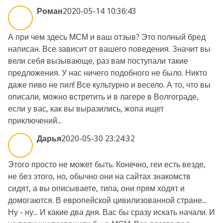
Роман
2020-05-14 10:36:43
А при чем здесь МСМ и ваш отзыв? Это полный бред
написан. Все зависит от вашего поведения. Значит вы
вели себя вызывающе, раз вам поступали такие
предложения. У нас ничего подобного не было. Никто
даже пиво не пил! Все культурно и весело. А то, что вы
описали, можно встретить и в лагере в Волгограде,
если у вас, как вы выразились, жопа ищет
приключений...
Дарья
2020-05-30 23:24:32
Этого просто не может быть. Конечно, геи есть везде,
не без этого, но, обычно они на сайтах знакомств
сидят, а вы описываете, типа, они прям ходят и
домогаются. В европейской цивилизованной стране...
Ну - ну... И какие два дня. Вас бы сразу искать начали. И