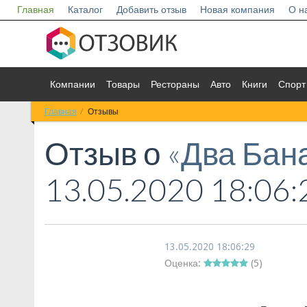
Главная
Каталог
Добавить отзыв
Новая компания
О н
Компании
Товары
Рестораны
Авто
Книги
Спорт
Главная
Отзывы
Отзыв о
«Два Бан
13.05.2020 18:06:
13.05.2020 18:06:29
Оценка:
(
5
)