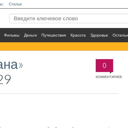
ас
Статьи
Фильмы
Деньги
Путешествия
Красота
Здоровье
Осталь
ана»
0
29
КОММЕНТАРИЕВ