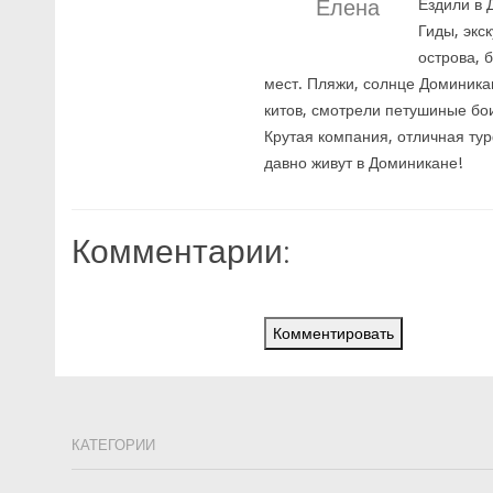
Елена
Ездили в 
Гиды, экс
острова, 
мест. Пляжи, солнце Доминикан
китов, смотрели петушиные бои
Крутая компания, отличная тур
давно живут в Доминикане!
Комментарии:
Комментировать
КАТЕГОРИИ