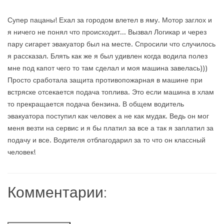
Супер пацаны! Ехал за городом влетел в яму. Мотор заглох и
я ничего не понял что происходит... Вызвал Логикар и через
пару сигарет эвакуатор был на месте. Спросили что случилось
я рассказал. Блять как же я был удивлен когда водила полез
мне под капот чего то там сделал и моя машина завелась)))
Просто сработала защита противопожарная в машине при
встряске отсекается подача топлива. Это если машина в хлам
то прекращается подача бензина. В общем водитель
эвакуатора поступил как человек а не как мудак. Ведь он мог
меня везти на сервис и я бы платил за все а так я заплатил за
подачу и все. Водителя отблагодарил за то что он классный
человек!
Комментарии: