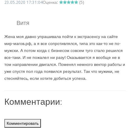
23.05.2020 17:31:04
Оценка:
(
5
)
Витя
Жена моя давно упрашивала пойти к экстрасенсу на сайте
мир-магов.рф, а я все сопротивлялся, типа это как-то не по-
мужски. А потом когда с бизнесом совсем туго стало решился
все-таки. И не пожалел ни разу! Оказывается я вообще не в
том направлении двигался. Поменял немного вектор работы и
уже спустя пол года появился результат. Так что мужики, не
стесняйтесь, если хотите добиться успеха.
Комментарии:
Комментировать