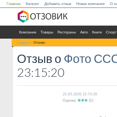
Главная
Каталог
Добавить отзыв
Новая компания
О н
Компании
Товары
Рестораны
Авто
Книги
Спорт
Главная
Отзывы
Отзыв о
Фото СС
23:15:20
23.05.2020 23:15:20
Оценка:
(
3
)