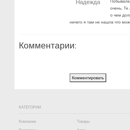
Надежда
Побывала 
очень. Те
о чем дол
ничего я там не нашла что мо
Комментарии:
Комментировать
КАТЕГОРИИ
Компании
Товары