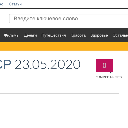
ас
Статьи
Фильмы
Деньги
Путешествия
Красота
Здоровье
Осталь
СР
23.05.2020
0
КОММЕНТАРИЕВ