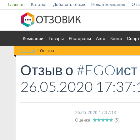
Главная
Каталог
Добавить отзыв
Новая компания
О н
Компании
Товары
Рестораны
Авто
Книги
Спорт
Главная
Отзывы
Отзыв о
#EGOист 
26.05.2020 17:37:
26.05.2020 17:37:13
Оценка:
(
5
)