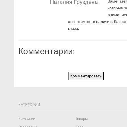
Наталия Груздева
Замечате
которые з
вниманием
ассортимент в наличии. Качест
глаза.
Комментарии:
Комментировать
КАТЕГОРИИ
Компании
Товары