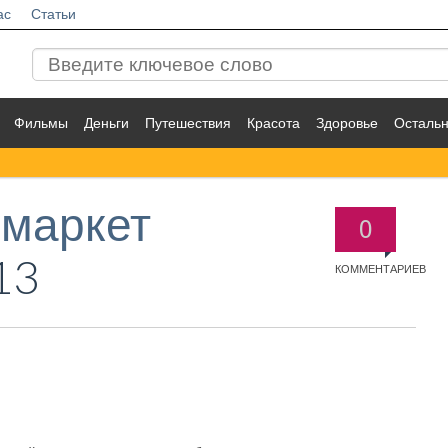
ас
Статьи
Фильмы
Деньги
Путешествия
Красота
Здоровье
Осталь
маркет
0
13
КОММЕНТАРИЕВ