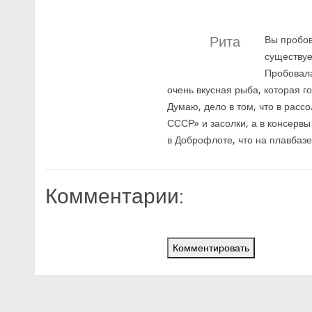
Рита
Вы пробов
существуе
Пробовала
очень вкусная рыба, которая г
Думаю, дело в том, что в расс
СССР» и засолки, а в консервы
в Доброфлоте, что на плавбаз
Комментарии:
Комментировать