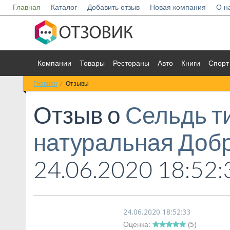
Главная
Каталог
Добавить отзыв
Новая компания
О н
Компании
Товары
Рестораны
Авто
Книги
Спорт
Главная
Отзывы
Отзыв о
Сельдь т
натуральная Доб
24.06.2020 18:52:
24.06.2020 18:52:33
Оценка:
(
5
)