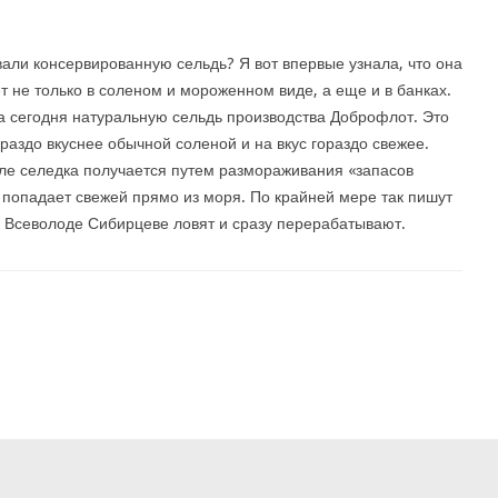
али консервированную сельдь? Я вот впервые узнала, что она
т не только в соленом и мороженном виде, а еще и в банках.
 сегодня натуральную сельдь производства Доброфлот. Это
ораздо вкуснее обычной соленой и на вкус гораздо свежее.
оле селедка получается путем размораживания «запасов
 попадает свежей прямо из моря. По крайней мере так пишут
е Всеволоде Сибирцеве ловят и сразу перерабатывают.