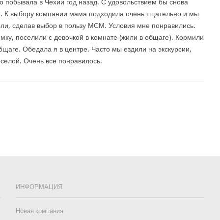
то побывала в Чехии год назад. С удовольствием бы снова
. К выбору компании мама подходила очень тщательно и мы
ли, сделав выбор в пользу МСМ. Условия мне понравились.
ку, поселили с девочкой в комнате (жили в общаге). Кормили
общаге. Обедала я в центре. Часто мы ездили на экскурсии,
селой. Очень все понравилось.
ИНФОРМАЦИЯ
Новая компания