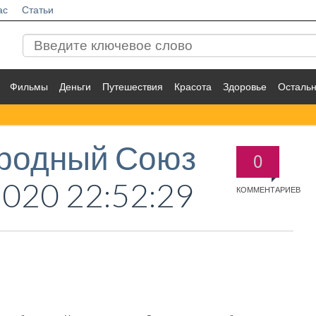
ас
Статьи
Фильмы
Деньги
Путешествия
Красота
Здоровье
Осталь
родный Союз
0
2020 22:52:29
КОММЕНТАРИЕВ