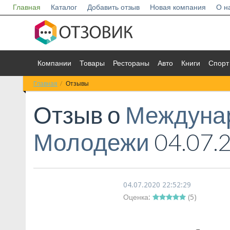
Главная
Каталог
Добавить отзыв
Новая компания
О н
Компании
Товары
Рестораны
Авто
Книги
Спорт
Главная
Отзывы
Отзыв о
Междуна
Молодежи
04.07.
04.07.2020 22:52:29
Оценка:
(
5
)