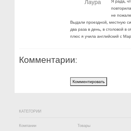
Лаура
Я рада, ч
повторила
не пожале
Выдали проездной, местную сим
два раза в день, в столовой в 
плюс я учила английский с Мар
Комментарии:
Комментировать
КАТЕГОРИИ
Компании
Товары