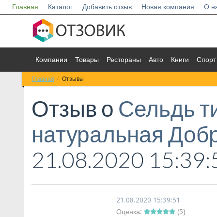
Главная
Каталог
Добавить отзыв
Новая компания
О н
Компании
Товары
Рестораны
Авто
Книги
Спорт
Главная
Отзывы
Отзыв о
Сельдь т
натуральная Доб
21.08.2020 15:39:
21.08.2020 15:39:51
Оценка:
(
5
)