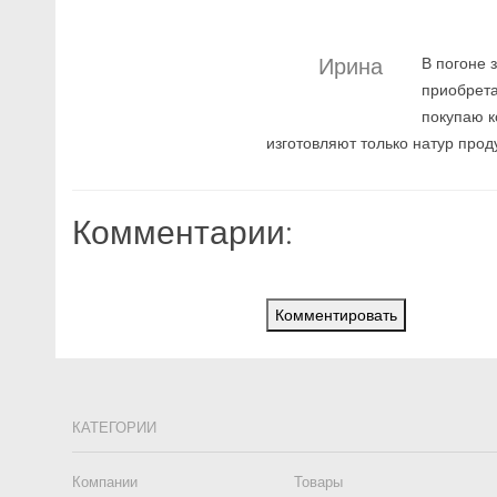
Ирина
В погоне 
приобрета
покупаю к
изготовляют только натур проду
Комментарии:
Комментировать
КАТЕГОРИИ
Компании
Товары