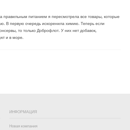
за правильным питанием я пересмотрела все товары, которые
ю. В первую очередь искоренила химию. Теперь если
онсервы, то только Доброфлот. У них нет добавок,
кт и в море.
ИНФОРМАЦИЯ
Новая компания