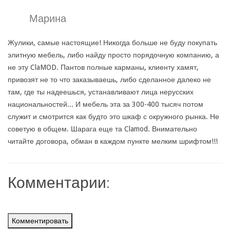
Марина
Жулики, самые настоящие! Никогда больше не буду покупать
элитную мебель, либо найду просто порядочную компанию, а
не эту ClaMOD. Пантов полные карманы, клиенту хамят,
привозят не то что заказываешь, либо сделанное далеко не
там, где ты надеешься, устанавливают лица нерусских
национальностей... И мебель эта за 300-400 тысяч потом
служит и смотрится как будто это шкаф с окружного рынка. Не
советую в общем. Шарага еще та Clamod. Внимательно
читайте договора, обман в каждом пункте мелким шрифтом!!!
Комментарии:
Комментировать