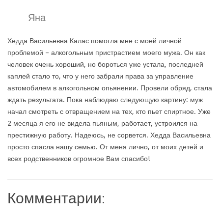
Яна
Хедда Васильевна Калас помогла мне с моей личной
проблемой – алкогольным пристрастием моего мужа. Он как
человек очень хороший, но бороться уже устала, последней
каплей стало то, что у него забрали права за управление
автомобилем в алкогольном опьянении. Провели обряд, стала
ждать результата. Пока наблюдаю следующую картину: муж
начал смотреть с отвращением на тех, кто пьет спиртное. Уже
2 месяца я его не видела пьяным, работает, устроился на
престижную работу. Надеюсь, не сорвется. Хедда Васильевна
просто спасла нашу семью. От меня лично, от моих детей и
всех родственников огромное Вам спасибо!
Комментарии: