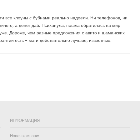
ти все клоуны с бубнами реально надоели. Ни телефонов, ни
 ничего, а денег дай. Психанула, пошла обратилась на мир
уже. Дороже, чем разные предложения с авито и шаманских
арантии есть – маги действительно лучшие, известные.
ИНФОРМАЦИЯ
Новая компания