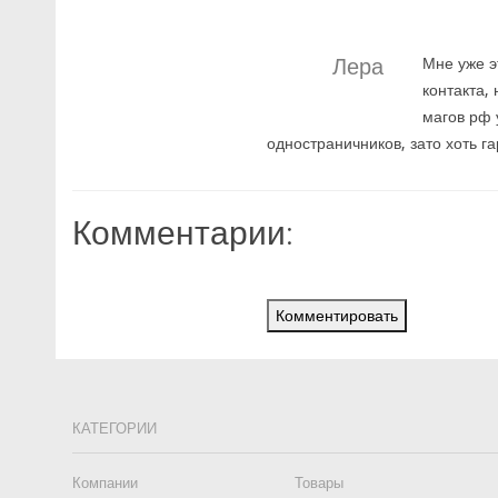
Лера
Мне уже э
контакта,
магов рф 
одностраничников, зато хоть г
Комментарии:
Комментировать
КАТЕГОРИИ
Компании
Товары