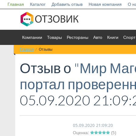
Главная
Каталог
Добавить отзыв
Новая компания
О н
Компании
Товары
Рестораны
Авто
Книги
Спорт
Главная
Отзывы
Отзыв о
"Мир Маг
портал проверен
05.09.2020 21:09:
05.09.2020 21:09:20
Оценка:
(
5
)