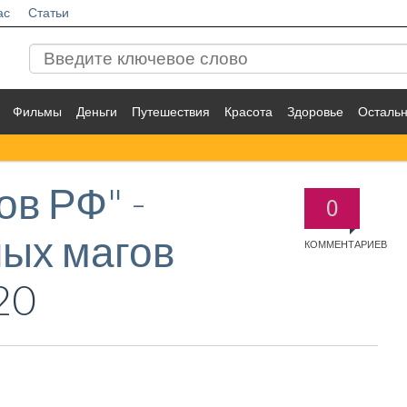
ас
Статьи
Фильмы
Деньги
Путешествия
Красота
Здоровье
Осталь
ов РФ" -
0
ных магов
КОММЕНТАРИЕВ
20