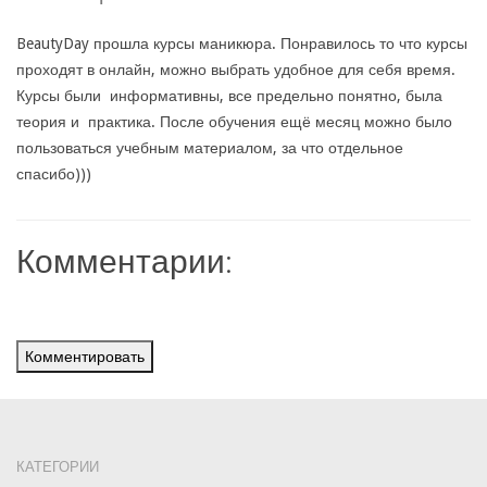
BeautyDay прошла курсы маникюра. Понравилось то что курсы
проходят в онлайн, можно выбрать удобное для себя время.
Курсы были информативны, все предельно понятно, была
теория и практика. После обучения ещё месяц можно было
пользоваться учебным материалом, за что отдельное
спасибо)))
Комментарии:
Комментировать
КАТЕГОРИИ