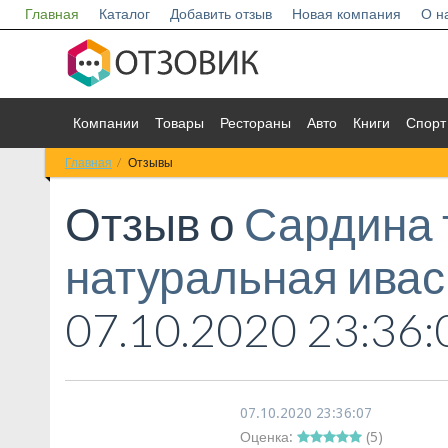
Главная
Каталог
Добавить отзыв
Новая компания
О н
Компании
Товары
Рестораны
Авто
Книги
Спорт
Главная
Отзывы
Отзыв о
Сардина 
натуральная ива
07.10.2020 23:36:
07.10.2020 23:36:07
Оценка:
(
5
)