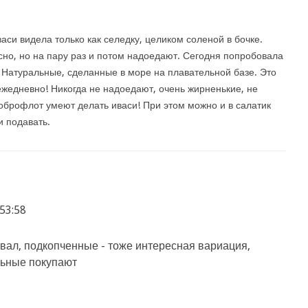
аси видела только как селедку, целиком соленой в бочке.
сно, но на пару раз и потом надоедают. Сегодня попробовала
 Натуральные, сделанные в море на плавательной базе. Это
ежедневно! Никогда не надоедают, очень жирненькие, не
оброфлот умеют делать иваси! При этом можно и в салатик
и подавать.
53:58
вал, подкопченные - тоже интересная вариация,
льные покупают