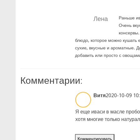
Лена
Раньше ив
Очень вку
консервы.
блюдо, которое можно кушать 
сухие, вкусные и ароматные. Д
добавить или просто с овощам
Комментарии:
Витя
2020-10-09 10:
Я еще иваси в масле пробо
хотя многие только натура
Комментировать