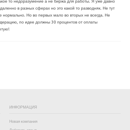
кое то недоразумение а не биржа для работы. Я уже давно
даленно в разных сферах но это какой то разводняк. Не тут
се нормально. Но во первых мало во вторых не всегда. Не
дерацию, по идее должны 30 процентов от оплаты
етую!
ИНФОРМАЦИЯ
Новая компания