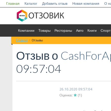
Главная
Каталог
Добавить отзыв
Новая компания
О н
Компании
Товары
Рестораны
Авто
Книги
Спорт
Главная
Отзывы
Отзыв о
CashForA
09:57:04
26.10.2020 09:57:04
Оценка:
(
1
)