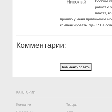
Николай
Вообще ка
работаю у
платят, в
прошло у меня приложение мо
компенсировать..где??? Не сов
Комментарии:
Комментировать
КАТЕГОРИИ
Компании
Товары