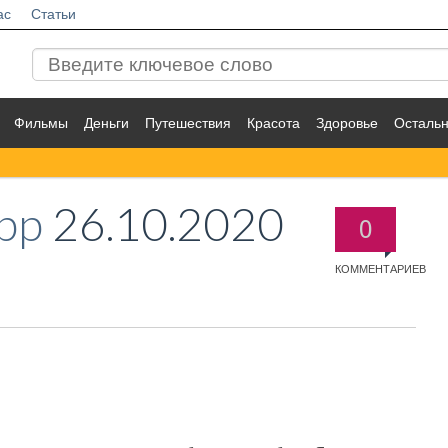
ас
Статьи
Фильмы
Деньги
Путешествия
Красота
Здоровье
Осталь
pp
26.10.2020
0
КОММЕНТАРИЕВ