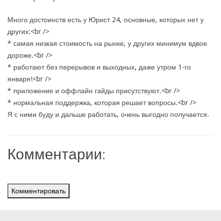
Много достоинств есть у Юрист 24, основные, которых нет у
других:<br />
* самая низкая стоимость на рынке, у других минимум вдвое
дороже.<br />
* работают без перерывов и выходных, даже утром 1-го
января!<br />
* приложение и оффлайн гайды присутствуют.<br />
* нормальная поддержка, которая решает вопросы.<br />
Я с ними буду и дальше работать, очень выгодно получается.
Комментарии:
Комментировать