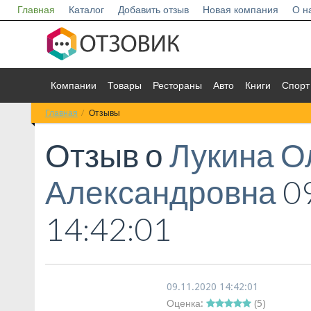
Главная
Каталог
Добавить отзыв
Новая компания
О н
Компании
Товары
Рестораны
Авто
Книги
Спорт
Главная
Отзывы
Отзыв о
Лукина О
Александровна
09
14:42:01
09.11.2020 14:42:01
Оценка:
(
5
)