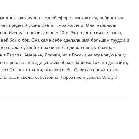
мер того, как нужно в своей сфере развиваться, набираться
спех придет. Лукина Ольга – моя коллега. Она начинала
певтическую практику еще с 90-х. Это то, что лично я знаю,
с ней бок-о-бок. Она сама себе сделала имя большим трудом и
еле стала лучшей и практически единственным бизнес -
ь в Европе, Америке, Японии, но в России на эту новую нишу
лее с реальным медицинским образованием. Так что дерзайте,
е как Ольга c людьми, отдавая себя. Советую прочитать её
Она нас и свела, собственно. Через нее я узнала Ольгу и