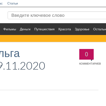
ас
Статьи
Фильмы
Деньги
Путешествия
Красота
Здоровье
Осталь
льга
0
.11.2020
КОММЕНТАРИЕВ