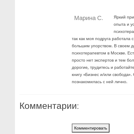
Марина С.
Яркий при
опыта и у
психотера
так как моя подруга работала 
большим упорством. В своем д
психотерапевтом в Москве. Ест
просто нет экспертов и тем бо
дорогие, трудитесь и работайт
книгу «Бизнес и/или свобода». 
познакомилась с ней лично.
Комментарии:
Комментировать