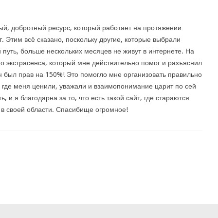
й, добротный ресурс, который работает на протяжении
т. Этим всё сказано, поскольку другие, которые выбрали
 путь, больше нескольких месяцев не живут в интернете. На
о экстрасенса, который мне действительно помог и разъяснил
н был прав на 150%! Это помогло мне организовать правильно
, где меня ценили, уважали и взаимопонимание царит по сей
, и я благодарна за то, что есть такой сайт, где стараются
 в своей области. Спасибище огромное!