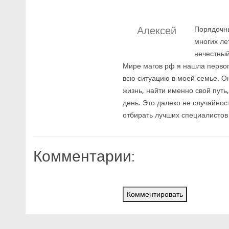
Алексей
Порядочны
многих ле
нечестный
Мире магов рф я нашла первог
всю ситуацию в моей семье. О
жизнь, найти именно свой путь
день. Это далеко не случайность
отбирать лучших специалистов
Комментарии:
Комментировать