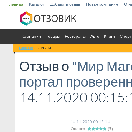
Главная
Каталог
Добавить отзыв
Новая компания
О н
Компании
Товары
Рестораны
Авто
Книги
Спорт
Главная
Отзывы
Отзыв о
"Мир Маг
портал проверен
14.11.2020 00:15:
14.11.2020 00:15:14
Оценка:
(
5
)