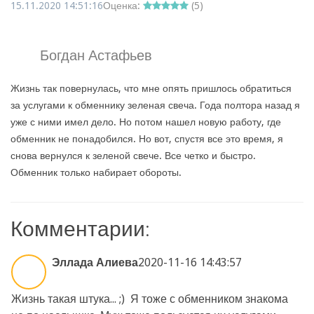
15.11.2020 14:51:16
Оценка:
(
5
)
Богдан Астафьев
Жизнь так повернулась, что мне опять пришлось обратиться
за услугами к обменнику зеленая свеча. Года полтора назад я
уже с ними имел дело. Но потом нашел новую работу, где
обменник не понадобился. Но вот, спустя все это время, я
снова вернулся к зеленой свече. Все четко и быстро.
Обменник только набирает обороты.
Комментарии:
Эллада Алиева
2020-11-16 14:43:57
Жизнь такая штука... ;) Я тоже с обменником знакома