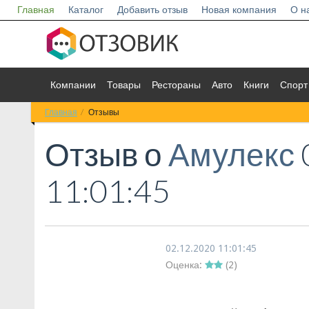
Главная
Каталог
Добавить отзыв
Новая компания
О н
Компании
Товары
Рестораны
Авто
Книги
Спорт
Главная
Отзывы
Отзыв о
Амулекс
11:01:45
02.12.2020 11:01:45
Оценка:
(
2
)