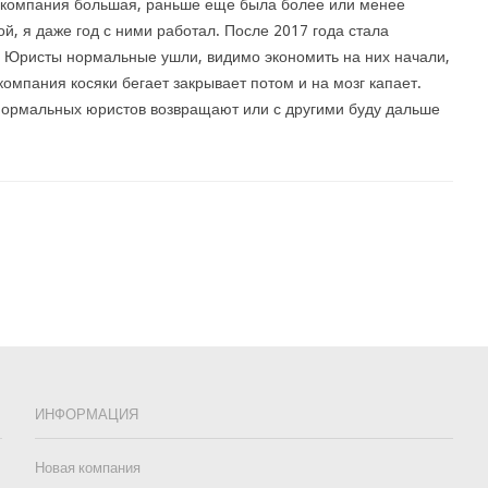
 компания большая, раньше еще была более или менее
й, я даже год с ними работал. После 2017 года стала
 Юристы нормальные ушли, видимо экономить на них начали,
 компания косяки бегает закрывает потом и на мозг капает.
и нормальных юристов возвращают или с другими буду дальше
ИНФОРМАЦИЯ
Новая компания