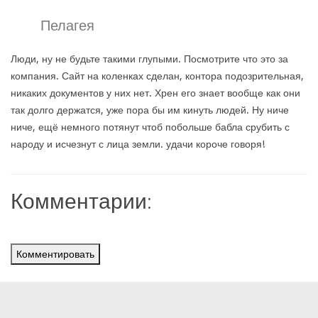
Пелагея
Люди, ну не будьте такими глупыми. Посмотрите что это за
компания. Сайт на коленках сделан, контора подозрительная,
никаких документов у них нет. Хрен его знает вообще как они
так долго держатся, уже пора бы им кинуть людей. Ну ниче
ниче, ещё немного потянут чтоб побольше бабла срубить с
народу и исчезнут с лица земли. удачи короче говоря!
Комментарии:
Комментировать