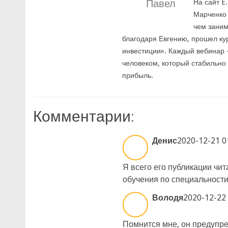
Павел
На сайт E
Марченко 
чем заним
благодаря Евгению, прошел ку
инвестиции». Каждый вебинар –
человеком, который стабильно
прибыль.
Комментарии:
Денис
2020-12-21 0
Я всего его публикации чит
обучения по специальности
Володя
2020-12-22 
Помнится мне, он предупреж