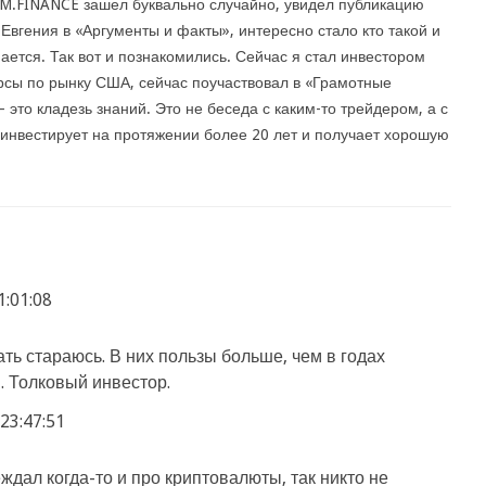
.M.FINANCE зашел буквально случайно, увидел публикацию
Евгения в «Аргументы и факты», интересно стало кто такой и
ается. Так вот и познакомились. Сейчас я стал инвестором
рсы по рынку США, сейчас поучаствовал в «Грамотные
 это кладезь знаний. Это не беседа с каким-то трейдером, а с
 инвестирует на протяжении более 20 лет и получает хорошую
1:01:08
ать стараюсь. В них пользы больше, чем в годах
. Толковый инвестор.
23:47:51
дал когда-то и про криптовалюты, так никто не