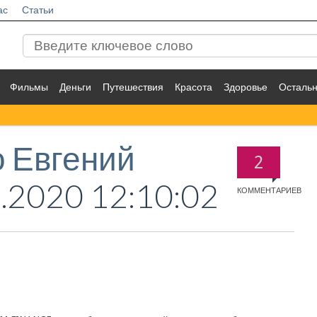
ас
Статьи
Фильмы
Деньги
Путешествия
Красота
Здоровье
Осталь
 Евгений
2
.2020 12:10:02
КОММЕНТАРИЕВ