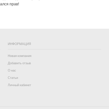
ался прав!
ИНФОРМАЦИЯ
Новая компания
Добавить отзыв
О нас
Статьи
Личный кабинет