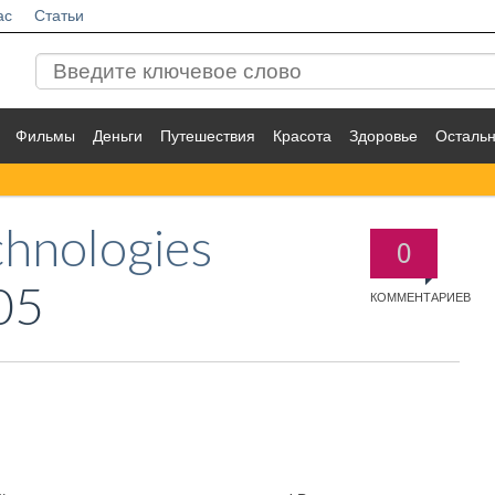
ас
Статьи
Фильмы
Деньги
Путешествия
Красота
Здоровье
Осталь
chnologies
0
05
КОММЕНТАРИЕВ