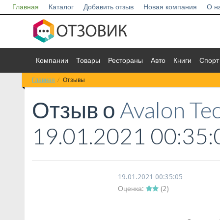
Главная
Каталог
Добавить отзыв
Новая компания
О н
Компании
Товары
Рестораны
Авто
Книги
Спорт
Главная
Отзывы
Отзыв о
Avalon Te
19.01.2021 00:35:
19.01.2021 00:35:05
Оценка:
(
2
)