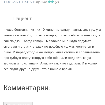
17.01.2021 11:41:21
Оценка:
(
2
)
Пациент
4 часа болтовни, из них 10 минут по факту, навязывают услуги
такими словами: -, только сегодня, только сейчас и только для
вас скидка… Когда говоришь спасибо мне надо подумать
смогу ли я оплатить ваши не дешёвые услуги, меняются в
лице. И перед уходом как попрошайка стоишь и спрашиваешь
про зубную пасту которую тебе обещали подарить когда
звонили и приглашали. А чистку так и не сделали. И в холле
все сидят друг на друге, это в наше о время.
Комментарии: