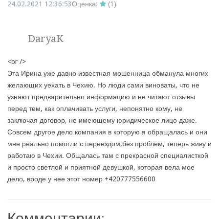
24.02.2021 12:36:53
Оценка:
(
1
)
DaryaK
<br />
Эта Ирина уже давно известная мошенница обманула многих
желающих уехать в Чехию. Но люди сами виноваты, что не
узнают предварительно информацию и не читают отзывы
перед тем, как оплачивать услуги, непонятно кому, не
заключая договор, не имеющему юридическое лицо даже.
Совсем другое дело компания в которую я обращалась и они
мне реально помогли с переездом,без проблем, теперь живу и
работаю в Чехии. Общалась там с прекрасной специалисткой
и просто светлой и приятной девушкой, которая вела мое
дело, вроде у нее этот номер +420777556600
Комментарии: