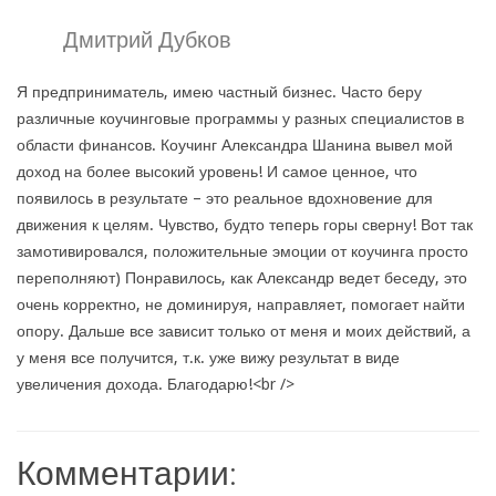
Дмитрий Дубков
Я предприниматель, имею частный бизнес. Часто беру
различные коучинговые программы у разных специалистов в
области финансов. Коучинг Александра Шанина вывел мой
доход на более высокий уровень! И самое ценное, что
появилось в результате – это реальное вдохновение для
движения к целям. Чувство, будто теперь горы сверну! Вот так
замотивировался, положительные эмоции от коучинга просто
переполняют) Понравилось, как Александр ведет беседу, это
очень корректно, не доминируя, направляет, помогает найти
опору. Дальше все зависит только от меня и моих действий, а
у меня все получится, т.к. уже вижу результат в виде
увеличения дохода. Благодарю!<br />
Комментарии: