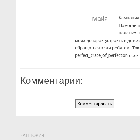
Майя
Компания 
Помогли н
податься 
моих дочерей устроить в детс
обращаться к эти ребятам. Так
perfect_grace_of_perfection есл
Комментарии:
Комментировать
КАТЕГОРИИ