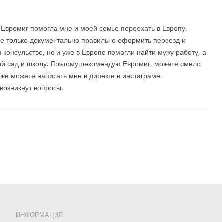
Евромиг помогла мне и моей семье переехать в Европу.
е только документально правильно оформить переезд и
в консульстве, но и уже в Европе помогли найти мужу работу, а
кий сад и школу. Поэтому рекомендую Евромиг, можете смело
 же можете написать мне в директе в инстаграме
и возникнут вопросы.
ИНФОРМАЦИЯ