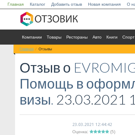
Главная
Каталог
Добавить отзыв
Новая компания
О н
Компании
Товары
Рестораны
Авто
Книги
Спорт
Главная
Отзывы
Отзыв о
EVROMIG
Помощь в оформл
визы.
23.03.2021 
23.03.2021 12:44:42
Оценка:
(
5
)