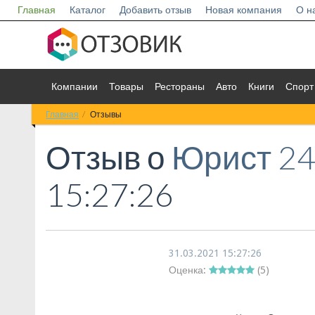
Главная
Каталог
Добавить отзыв
Новая компания
О н
Компании
Товары
Рестораны
Авто
Книги
Спорт
Главная
Отзывы
Отзыв о
Юрист 2
15:27:26
31.03.2021 15:27:26
Оценка:
(
5
)