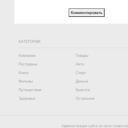
Комментировать
КАТЕГОРИИ
Компании
Товары
Рестораны
Авто
Книги
Спорт
Фильмы
Деньги
Путешествия
Красота
Здоровье
Остальное
Администрация сайта не несет ответст