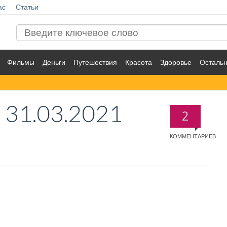
ас
Статьи
Фильмы
Деньги
Путешествия
Красота
Здоровье
Осталь
4
31.03.2021
2
КОММЕНТАРИЕВ