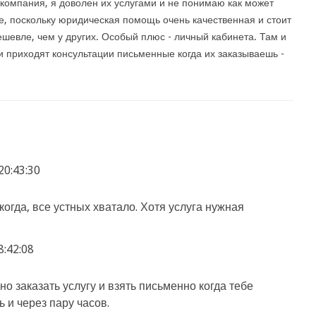
компания, я доволен их услугами и не понимаю как может
е, поскольку юридическая помощь очень качественная и стоит
ешевле, чем у других. Особый плюс - личный кабинета. Там и
и приходят консультации письменные когда их заказываешь -
20:43:30
огда, все устных хватало. Хотя услуга нужная
8:42:08
но заказать услугу и взять письменно когда тебе
ь и через пару часов.