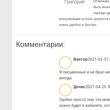
Григорий
Отличная 
быть инач
гораздо д
консультации устных хранятся 
очень удобно и быстро.
Комментарии:
Виктор
2021-03-31 
Я письменные и не брал ник
иногда.
Денис
2021-04-25 1
Удобно просто тем, что мож
нужно будет в кабинете, хот