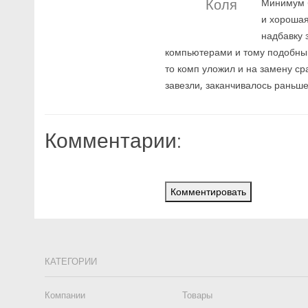
Коля
Минимум б
и хорошая
надбавку 
компьютерами и тому подобным
то комп уложил и на замену ср
завезли, заканчивалось раньше
Комментарии:
Комментировать
КАТЕГОРИИ
Компании
Товары