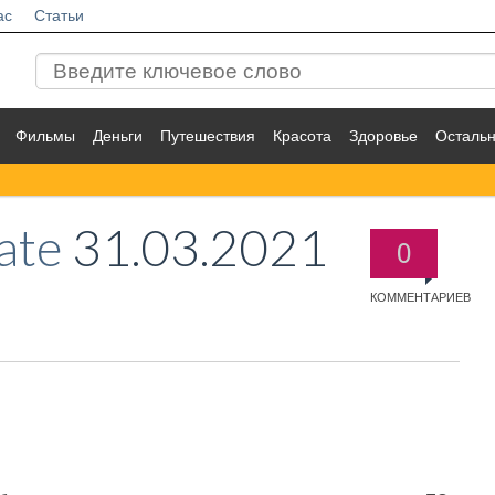
ас
Статьи
Фильмы
Деньги
Путешествия
Красота
Здоровье
Осталь
ate
31.03.2021
0
КОММЕНТАРИЕВ