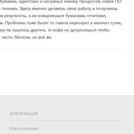
умажек, идиотских и ненужных никому процессов, новое ПО
 техника. Здесь именно делаешь свою работу и получаешь
за результаты, а не ковыряешься бумагами, отчетами,
. Проблемы тоже были: то лампа перегорит и меняют сутки,
азу не нашлось другого, то кофе не допросишься чтобы
 часто. Мелочи, но всё же.
ИНФОРМАЦИЯ
Новая компания