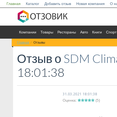
Главная
Каталог
Добавить отзыв
Новая компания
О н
Компании
Товары
Рестораны
Авто
Книги
Спорт
Главная
Отзывы
Отзыв о
SDM Clim
18:01:38
31.03.2021 18:01:38
Оценка:
(
5
)