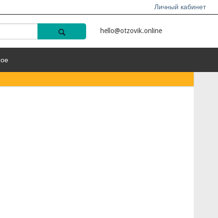
Личный кабинет
hello@otzovik.online
ное