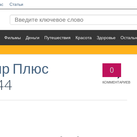
ас
Статьи
Фильмы
Деньги
Путешествия
Красота
Здоровье
Осталь
яр Плюс
0
44
КОММЕНТАРИЕВ