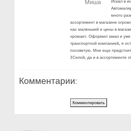
Миша
Искал в и
Автомаляр
много раз
ассортимент в магазине огромн
нас маленький и цены в магази
хромает. Оформил заказ и уже 
транспортной компанией, я ос
посоветую. Мне еще предстоит 
3Силой, да и в ассортименте э
Комментарии:
Комментировать