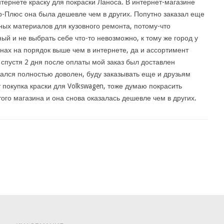
нтернете краску для покраски Ланоса. В интернет-магазине
-Плюс она была дешевле чем в других. Попутно заказал еще
ных материалов для кузовного ремонта, потому-что
ый и не выбрать себе что-то невозможно, к тому же город у
нах на порядок выше чем в интернете, да и ассортимент
спустя 2 дня после оплаты мой заказ был доставлен
тался полностью доволен, буду заказывать еще и друзьям
покупка краски для Volkswagen, тоже думаю покрасить
того магазина и она снова оказалась дешевле чем в других.