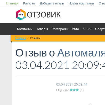
Главная
Каталог
Добавить отзыв
Новая компания
О н
Компании
Товары
Рестораны
Авто
Книги
Спорт
Главная
Отзывы
Отзыв о
Автомал
03.04.2021 20:09:
03.04.2021 20:09:44
Оценка:
(
3
)