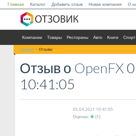
Главная
Каталог
Добавить отзыв
Новая компания
О н
Компании
Товары
Рестораны
Авто
Книги
Спорт
Главная
Отзывы
Отзыв о
OpenFX
0
10:41:05
05.04.2021 10:41:05
Оценка:
(
1
)