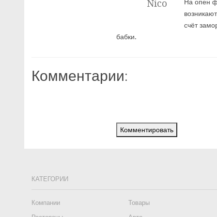
Nico
На опен ф
возникают
счёт замо
бабки.
Комментарии:
Комментировать
КАТЕГОРИИ
Компании
Товары