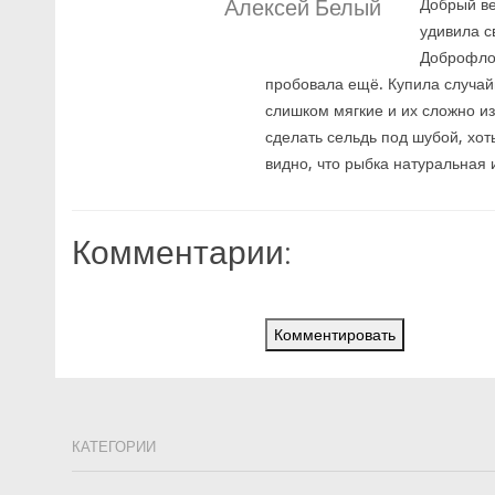
Алексей Белый
Добрый ве
удивила с
Доброфлот
пробовала ещё. Купила случайн
слишком мягкие и их сложно из
сделать сельдь под шубой, хот
видно, что рыбка натуральная и
Комментарии:
Комментировать
КАТЕГОРИИ