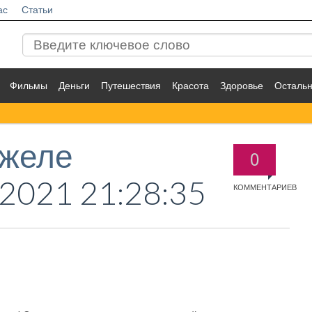
ас
Статьи
Фильмы
Деньги
Путешествия
Красота
Здоровье
Осталь
 желе
0
.2021 21:28:35
КОММЕНТАРИЕВ