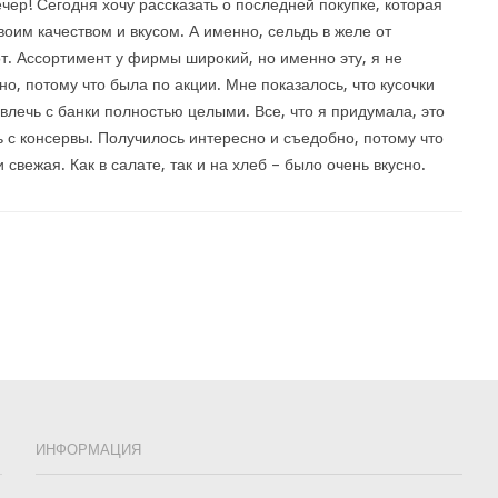
чер! Сегодня хочу рассказать о последней покупке, которая
воим качеством и вкусом. А именно, сельдь в желе от
. Ассортимент у фирмы широкий, но именно эту, я не
о, потому что была по акции. Мне показалось, что кусочки
влечь с банки полностью целыми. Все, что я придумала, это
ь с консервы. Получилось интересно и съедобно, потому что
 свежая. Как в салате, так и на хлеб – было очень вкусно.
ИНФОРМАЦИЯ