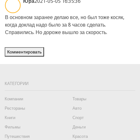
Юра
2021-05-05 16:35:36
В основном заранее делаю все, но был тоже косяк,
когда доклад надо было за 8 часов сделать.
Справились. Но дороже вышло за скорость.
Комментировать
КАТЕГОРИИ
Компании
Товары
Рестораны
Авто
Книги
Спорт
Фильмы
Деньги
Путешествия
Красота