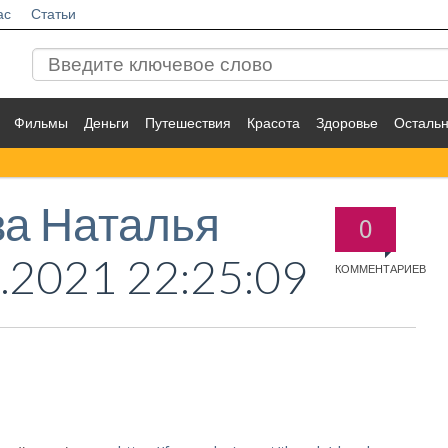
ас
Статьи
Фильмы
Деньги
Путешествия
Красота
Здоровье
Осталь
а Наталья
0
.2021 22:25:09
КОММЕНТАРИЕВ