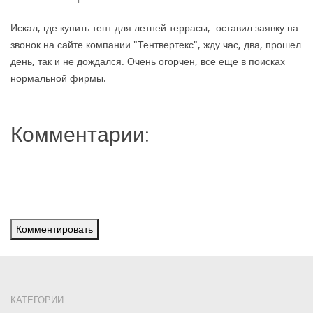
Искал, где купить тент для летней террасы, оставил заявку на
звонок на сайте компании "Тентвертекс", жду час, два, прошел
день, так и не дождался. Очень огорчен, все еще в поисках
нормальной фирмы.
Комментарии:
Комментировать
КАТЕГОРИИ