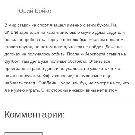
Юрий Бойко
В мир ставок на спорт я зашел именно с этим буком. На
UniLine зарегался на карантине. Было скучно дома сидеть, и
решил попробовать. Первую неделю был жестким попаном,
ставил наугад, но потом понял, что так не пойдет. Даже на
догонах не получалось отбить. После киберспорта ставил на
футбол, там дела уже получше обстояли. Отбить все
проигранные ранее деньги не удалось, но уже хоть что-то
начало получатся. Кэфы хорошие, но нужно мне еще
набивать скилл. ЮниЛайн – хороший бук, не смотря на то, что
я не умею играть. С их стороны никакой вины нет в этом.
Комментарии: