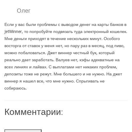
Олег
Если у вас были проблемы с выводом денег на карты банков в
JetWinner, то попробуйте подвязать туда электронный кошелек.
Мне деньги приходят в течение нескольких минут. Особого
восторга от ставок у меня нет, но пару раз в месяц, под пиво,
можно побаловаться. Джет виннер честный бук, который
реально дает заработать. Валуев нет, кэфы адекватные на
всех линиях и лайвах. С выплатами нет никаких проблем,
депозиты тоже не режут. Мне большего и не нужно. На джет
виннер я нашел все, что мне нужно. Спрыгивать не
собираюсь.
Комментарии: