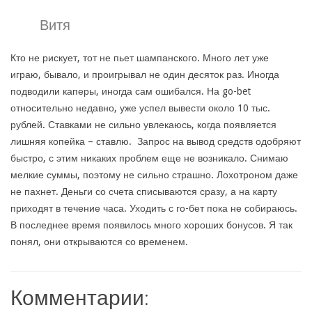
Витя
Кто не рискует, тот не пьет шампанского. Много лет уже
играю, бывало, и проигрывал не один десяток раз. Иногда
подводили каперы, иногда сам ошибался. На go-bet
относительно недавно, уже успел вывести около 10 тыс.
рублей. Ставками не сильно увлекаюсь, когда появляется
лишняя копейка – ставлю. Запрос на вывод средств одобряют
быстро, с этим никаких проблем еще не возникало. Снимаю
мелкие суммы, поэтому не сильно страшно. Лохотроном даже
не пахнет. Деньги со счета списываются сразу, а на карту
приходят в течение часа. Уходить с го-бет пока не собираюсь.
В последнее время появилось много хороших бонусов. Я так
понял, они открываются со временем.
Комментарии: