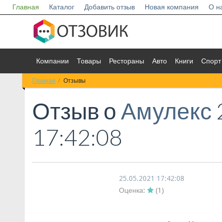
Главная
Каталог
Добавить отзыв
Новая компания
О н
Компании
Товары
Рестораны
Авто
Книги
Спорт
Главная
Отзывы
Отзыв о
Амулекс
17:42:08
25.05.2021 17:42:08
Оценка:
(
1
)