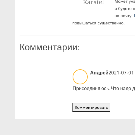
Karatel
Может уже
и будете 
на почту
повышаться существенно.
Комментарии:
Андрей
2021-07-01 
Присоединяюсь. Что надо де
Комментировать