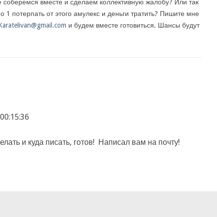
 соберемся вместе и сделаем коллективную жалобу? Или так
по 1 потерпать от этого амулекс и деньги тратить? Пишите мне
Karatelivan@gmail.com
и будем вместе готовиться. Шансы будут
00:15:36
лать и куда писать, готов! Написал вам на почту!