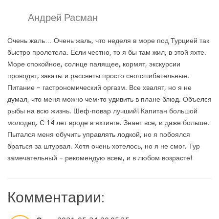
Андрей Расман
Очень жаль… Очень жаль, что неделя в море под Турцией так
быстро пролетела. Если честно, то я бы там жил, в этой яхте.
Море спокойное, солнце палящее, кормят, экскурсии
проводят, закаты и рассветы просто сногсшибательные.
Питание – гастрономический оргазм. Все хвалят, но я не
думал, что меня можно чем-то удивить в плане блюд. Объелся
рыбы на всю жизнь. Шеф-повар лучший! Капитан большой
молодец. С 14 лет вроде в яхтинге. Знает все, и даже больше.
Пытался меня обучить управлять лодкой, но я побоялся
браться за штурвал. Хотя очень хотелось, но я не смог. Тур
замечательный – рекомендую всем, и в любом возрасте!
Комментарии: