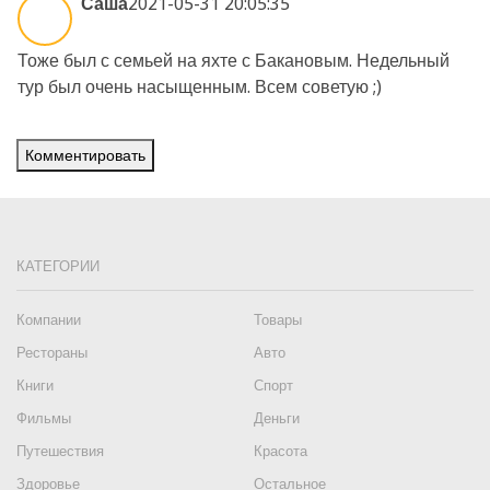
Саша
2021-05-31 20:05:35
Тоже был с семьей на яхте с Бакановым. Недельный
тур был очень насыщенным. Всем советую ;)
Комментировать
КАТЕГОРИИ
Компании
Товары
Рестораны
Авто
Книги
Спорт
Фильмы
Деньги
Путешествия
Красота
Здоровье
Остальное