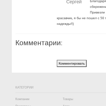
Сергей
Благодаря
сбережени
Привезли 
красавчик, я бы не пошел с 50
надежды!!)
Комментарии:
Комментировать
КАТЕГОРИИ
Компании
Товары