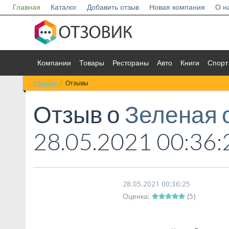
Главная
Каталог
Добавить отзыв
Новая компания
О н
Компании
Товары
Рестораны
Авто
Книги
Спорт
Главная
Отзывы
Отзыв о
Зеленая 
28.05.2021 00:36:
28.05.2021 00:36:25
Оценка:
(
5
)