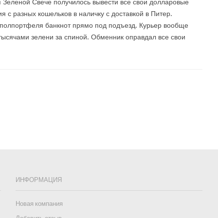
 Зеленой Свече получилось вывести все свои долларовые
я с разных кошельков в наличку с доставкой в Питер.
полпортфеля банкнот прямо под подъезд. Курьер вообще
 тысячами зелени за спиной. Обменник оправдал все свои
ИНФОРМАЦИЯ
Новая компания