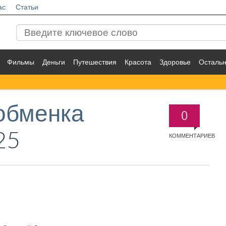
ас
Статьи
Фильмы
Деньги
Путешествия
Красота
Здоровье
Осталь
обменка
0
25
КОММЕНТАРИЕВ