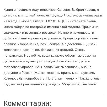
Купил в прошлом году телевизор Хайсенс. Выбрал хорошую
диагональ и полный комплект функций. Хотелось купить раз и
навсегда. Выбрал в итоге Hisense U7QF. В интернете очень
много гайдов по настройке именно этой модели. Причем на
уважаемых и известных ресурсах. Немного поколдовал и
добился очень хороших результатов. Процессор вытягивает
плавное изображение, без шлейфа. 4 К достойный. Дизайн
телевизора лаконичен, без лишних деталей. Очень
понравился. Не люблю, когда какие-то объемные рамочки
делают или подсветку огромную. Есть в этой модели и
голосовое управление. Правда, как выяснилось, оно не
доступно в России. Жалко, конечно, прикольная функция.
Хотелось бы попробовать. Но это так…мелочи. Так же очень
рад, что выбрал именно эту модель. 55 дюймов – не много.
Комментарии: