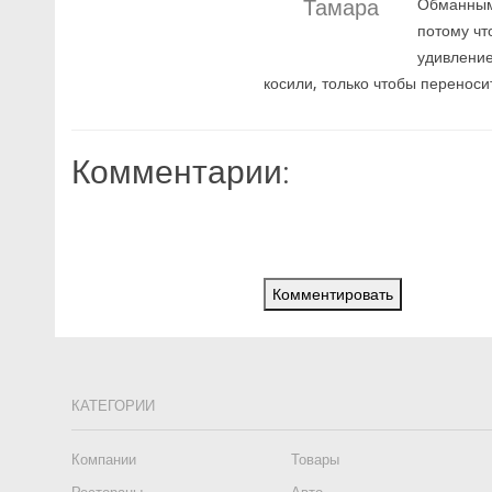
Тамара
Обманным 
потому чт
удивление
косили, только чтобы переносит
Комментарии:
Комментировать
КАТЕГОРИИ
Компании
Товары