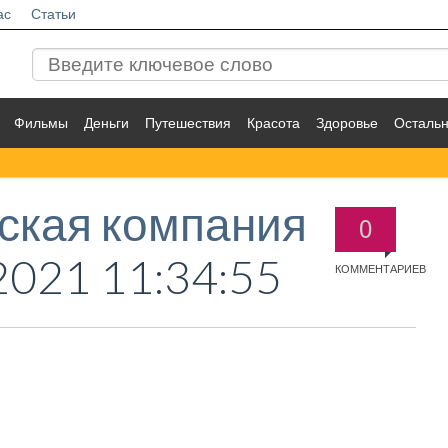
ас
Статьи
Фильмы
Деньги
Путешествия
Красота
Здоровье
Осталь
ская компания
0
2021 11:34:55
КОММЕНТАРИЕВ