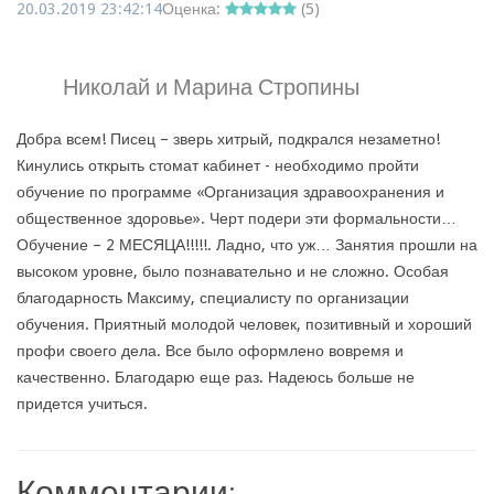
20.03.2019 23:42:14
Оценка:
(
5
)
Николай и Марина Стропины
Добра всем! Писец – зверь хитрый, подкрался незаметно!
Кинулись открыть стомат кабинет - необходимо пройти
обучение по программе «Организация здравоохранения и
общественное здоровье». Черт подери эти формальности…
Обучение – 2 МЕСЯЦА!!!!!. Ладно, что уж… Занятия прошли на
высоком уровне, было познавательно и не сложно. Особая
благодарность Максиму, специалисту по организации
обучения. Приятный молодой человек, позитивный и хороший
профи своего дела. Все было оформлено вовремя и
качественно. Благодарю еще раз. Надеюсь больше не
придется учиться.
Комментарии: